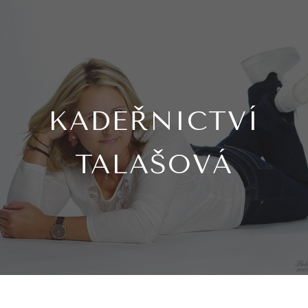
Skip to main content
Skip to navigation
KADEŘNICTVÍ
TALAŠOVÁ