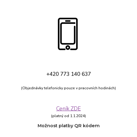
+420 773 140 637
(Objednávky telefonicky pouze v pracovních hodinách)
Ceník ZDE
(platný od 1.1.2024)
M
ožnost platby QR kódem