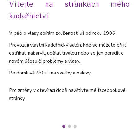
Vítejte na stránkách mého
kadeřnictví
V péči o vlasy sbírám zkušenosti už od roku 1996.
Provozuji vlastní kadeřnický salón, kde se můžete přijít
ostříhat, nabarvit, udělat trvalou nebo se jen poradit o
novém účesu či problémy s vlasy.
Po domluvě češu i na svatby a oslavy.
Pro změny v otevírací době navštivte mé facebookové
stránky.