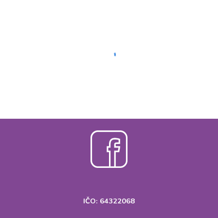
IČO: 64322068