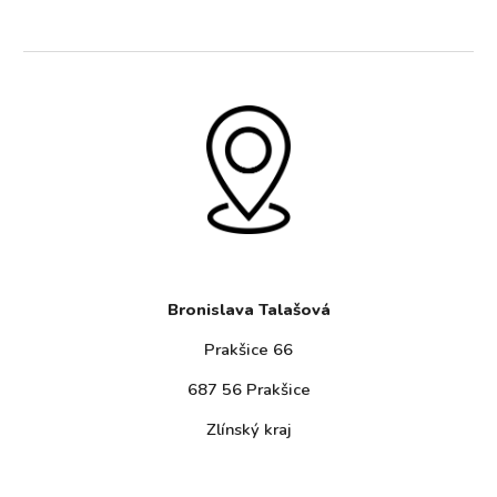
Bronislava Talašová
Prakšice 66
687 56 Prakšice
Zlínský kraj